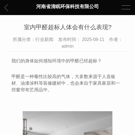
河南省清眠环保科技有限公司
室内甲醛超标人体会有什么表现?
所属分类：行业新闻 发布时间： 2025-08-11 作者：
admin
我们的身体如何感知环境中的甲醛已经超标？
甲醛是一种毒性比较高的气体，大多数来源于人造板
材、油漆涂料等装修建材中，也会来自于家具家居和一
些窗帘布艺用品中。