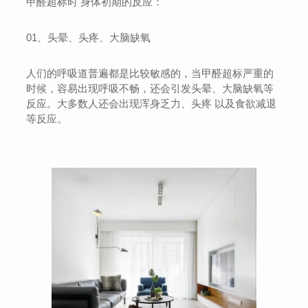
甲醛超标时 身体初期的反应：
01、头晕、头疼、大脑缺氧
人们的呼吸道普遍都是比较敏感的，当甲醛超标严重的
时候，容易出现呼吸不畅，还会引发头晕、大脑缺氧等
反应。大多数人还会出现浑身乏力、头疼 以及食欲减退
等反应。