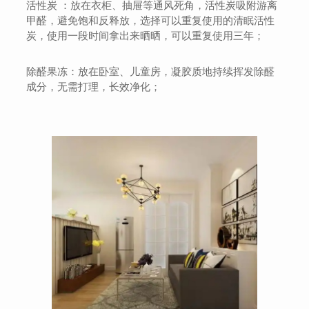
活性炭 ：放在衣柜、抽屉等通风死角，活性炭吸附游离
甲醛，避免饱和反释放，选择可以重复使用的清眠活性
炭，使用一段时间拿出来晒晒，可以重复使用三年；
除醛果冻：放在卧室、儿童房，凝胶质地持续挥发除醛
成分，无需打理，长效净化；