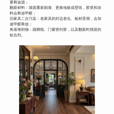
要释放源；
翻新材料：墙面重新刷漆、更换地板或壁纸，胶类和涂
料会释放甲醛；
旧家具二次污染：老家具的封边老化、板材受潮，会加
速甲醛释放；
角落堆积物：踢脚线、门窗密封胶，以及翻新时残留的
粘合剂。