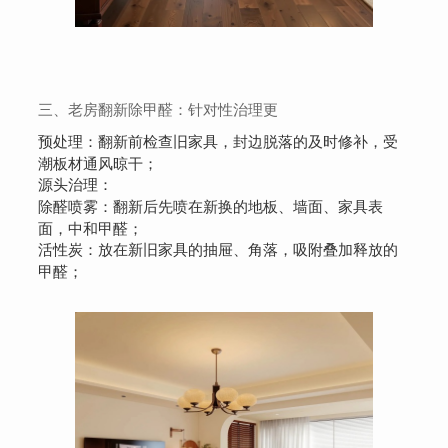
三、老房翻新除甲醛：针对性治理更
预处理：翻新前检查旧家具，封边脱落的及时修补，受
潮板材通风晾干；
源头治理：
除醛喷雾：翻新后先喷在新换的地板、墙面、家具表
面，中和甲醛；
活性炭：放在新旧家具的抽屉、角落，吸附叠加释放的
甲醛；