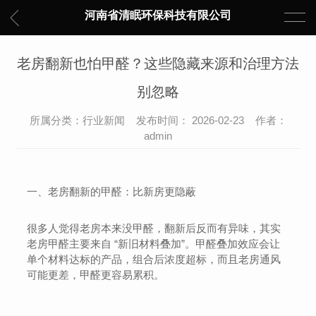
河南省清眠环保科技有限公司
老房翻新也怕甲醛？这些隐藏来源和治理方法
别忽略
所属分类：行业新闻 发布时间： 2026-02-23 作者：
admin
一、老房翻新的甲醛：比新房更隐蔽
很多人觉得老房本来没甲醛，翻新后反而有异味，其实
老房甲醛主要来自 “新旧材料叠加”。甲醛叠加效应会让
单个材料达标的产品，组合后浓度超标，而且老房通风
可能更差，甲醛更容易累积。