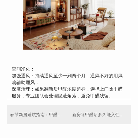
空间净化：
加强通风：持续通风至少一到两个月，通风不好的用风
扇辅助通风；
深度治理：如果翻新后甲醛浓度超标，选择上门除甲醛
服务，专业团队会处理隐蔽角落，避免甲醛残留。
春节新居避坑指南：甲醛防护科普，守护家人居家健康
新房除甲醛后多久能入住？关键看这 2 点，别盲目等