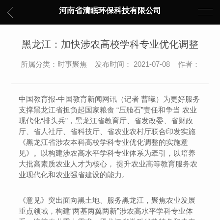
河南省清眠环保科技有限公司
黑龙江：加快涉农高校学科专业优化调整
所属分类：时事聚焦 发布时间： 2021-07-08 作者：
中国教育报-中国教育新闻网讯（记者 曹曦）为更好服务
支撑黑龙江省担负起国家粮食 “压舱石”责任和争当 农业
现代化“排头兵”，黑龙江省教育厅、省发改委、省财政
厅、省人社厅、省科技厅、省农业农村厅联合印发实施
《黑龙江省涉农本科高校学科专业优化调整的实施意
见》。以构建涉农高水平学科专业体系为牵引，以培养
大批高素质农业人才为核心， 提升农业高等教育服务农
业现代化和农业强省建设的能力。
《意见》突出面向黑土地、服务黑龙江，聚焦农业发展
重点领域，构建“两基两翼两新”涉农高水平学科专业体