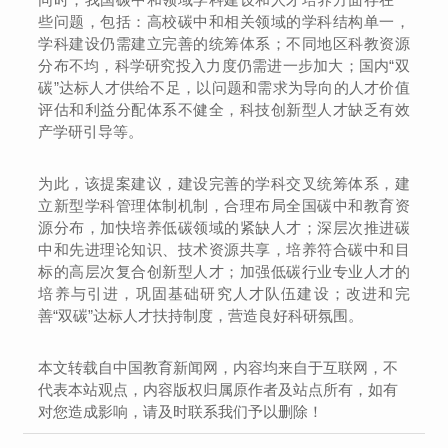
些问题，包括：高校碳中和相关领域的学科结构单一，
学科建设仍需建立完善的统筹体系；不同地区科教资源
分布不均，科学研究投入力度仍需进一步加大；国内“双
碳”达标人才供给不足，以问题和需求为导向的人才价值
评估和利益分配体系不健全，科技创新型人才缺乏有效
产学研引导等。
为此，该提案建议，建设完善的学科交叉统筹体系，建
立新型学科管理体制机制，合理布局全国碳中和教育资
源分布，加快培养低碳领域的紧缺人才；深层次推进碳
中和先进理论知识、技术资源共享，培养符合碳中和目
标的高层次复合创新型人才；加强低碳行业专业人才的
培养与引进，巩固基础研究人才队伍建设；改进和完
善“双碳”达标人才扶持制度，营造良好科研氛围。
本文转载自中国教育新闻网，内容均来自于互联网，不
代表本站观点，内容版权归属原作者及站点所有，如有
对您造成影响，请及时联系我们予以删除！