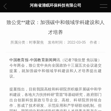
河南省清眠环保科技有限公司
致公党**建议：加强碳中和领域学科建设和人
才培养
所属分类：时事聚焦 发布时间： 2022-03-05 作者：
讯（记者?项佳楚 焦以璇）
中国教育报-中国教育新闻网
今年两会，致公党中央向全国政协十三届五次会议递交
提案，就加强碳中和领域学科建设和人才培养提出建
议。
提案指出，目前我国高校和科研院所积极开展碳中和学
科建设，各地大力扶持科研“育苗”等基础研究，政府部门
出台创新科技新政引导企业、高校、科研院所持续合
作，形成了技术研发、示范应用和产学研联动机制。但
同时，我国碳中和领域学科建设和人才培养方面存在一