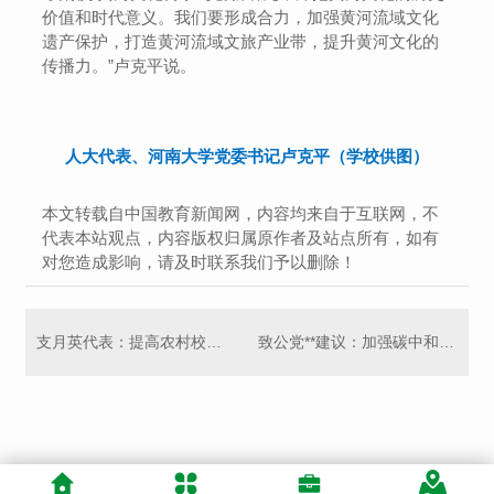
价值和时代意义。我们要形成合力，加强黄河流域文化
遗产保护，打造黄河流域文旅产业带，提升黄河文化的
传播力。”卢克平说。
人大代表、河南大学党委书记卢克平（学校供图）
本文转载自中国教育新闻网，内容均来自于互联网，不
代表本站观点，内容版权归属原作者及站点所有，如有
对您造成影响，请及时联系我们予以删除！
支月英代表：提高农村校音体美劳师资配备标准
致公党**建议：加强碳中和领域学科建设和人才培养