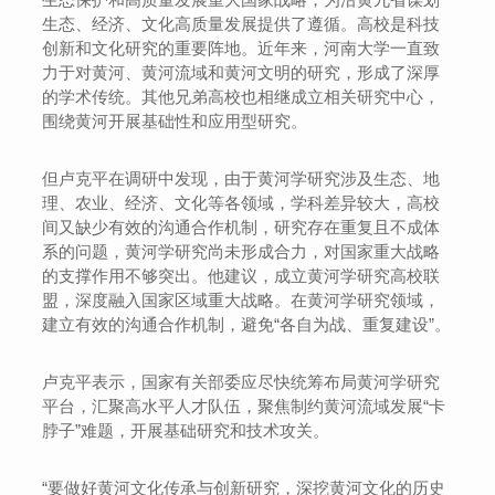
生态、经济、文化高质量发展提供了遵循。高校是科技
创新和文化研究的重要阵地。近年来，河南大学一直致
力于对黄河、黄河流域和黄河文明的研究，形成了深厚
的学术传统。其他兄弟高校也相继成立相关研究中心，
围绕黄河开展基础性和应用型研究。
但卢克平在调研中发现，由于黄河学研究涉及生态、地
理、农业、经济、文化等各领域，学科差异较大，高校
间又缺少有效的沟通合作机制，研究存在重复且不成体
系的问题，黄河学研究尚未形成合力，对国家重大战略
的支撑作用不够突出。他建议，成立黄河学研究高校联
盟，深度融入国家区域重大战略。在黄河学研究领域，
建立有效的沟通合作机制，避免“各自为战、重复建设”。
卢克平表示，国家有关部委应尽快统筹布局黄河学研究
平台，汇聚高水平人才队伍，聚焦制约黄河流域发展“卡
脖子”难题，开展基础研究和技术攻关。
“要做好黄河文化传承与创新研究，深挖黄河文化的历史