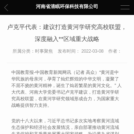
河南省清眠环保科技有限公司
卢克平代表：建议打造黄河学研究高校联盟，
深度融入**区域重大战略
所属分类：时事聚焦 发布时间： 2022-03-08 作者：
中国教育报-中国教育新闻网讯（记者 高众）“黄河是中
华民族的母亲河，孕育了灿烂辉煌的中华文明，凝聚了
不屈不挠的黄河精神，诞生了灿若繁星的黄河文化。” 人
大代表、河南大学党委书记卢克平建议，打造黄河学研
究高校联盟，在黄河学研究领域形成合力，为国家重大
战略提供智力支持。
党的十八大以来，习近平总书记多次实地考察黄河流域
生态保护和经济社会发展情况，亲自部署推动黄河流域
生态保护和高质量发展重大国家战略，为沿黄九省谋划