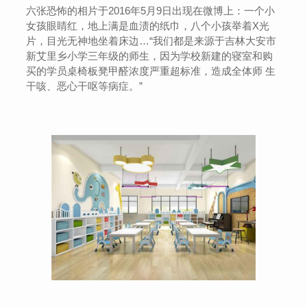
六张恐怖的相片于2016年5月9日出现在微博上：一个小
女孩眼睛红，地上满是血渍的纸巾，八个小孩举着X光
片，目光无神地坐着床边…“我们都是来源于吉林大安市
新艾里乡小学三年级的师生，因为学校新建的寝室和购
买的学员桌椅板凳甲醛浓度严重超标准，造成全体师 生
干咳、恶心干呕等病症。”