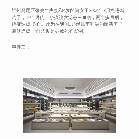
福州马尾区张先生夫妻和4岁的闺女于2004年8月搬进新
房子，10个月内，小孩被发觉患白血病，两个多月后，
绝症造成 身亡。此为在我国..起经民事判决的因新房子
装修造成 甲醛浓度超标致死的案例。
事件三：