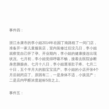
事件四：
浙江永康市的李小姐2014年在园丁南路租了一间门店，
准备开一家儿童服装店，室内装修过后没几日，李小姐
就察觉自己怀了孕。开业期内，李小姐的健康接连出现
状况。七月初，李小姐觉得呼吸不畅，接着去医院诊断
身患胰腺炎。七月十八日，李小姐逐渐肚子疼。七月二
十日，五个半月大的胎宝宝流产。李小姐的小店开张4个
月后就闭店了。原因有二，一是身体不适，小孩流产；
二是店内甲醛浓度超标5倍之上。
事件五：