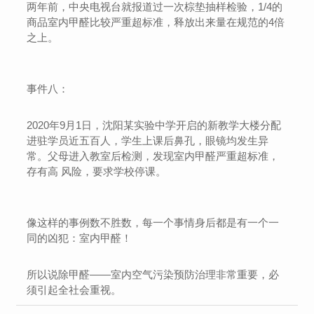
两年前，中央电视台就报道过一次棕垫抽样检验，1/4的
商品室内甲醛比较严重超标准，释放出来量在规范的4倍
之上。
事件八：
2020年9月1日，沈阳某实验中学开启的新教学大楼分配
进驻学员近五百人，学生上课后鼻孔，眼镜均发生异
常。父母进入教室后检测，发现室内甲醛严重超标准，
存有高 风险，要求学校停课。
像这样的事例数不胜数，每一个事情身后都是有一个一
同的凶犯：室内甲醛！
所以说除甲醛——室内空气污染预防治理非常重要，必
须引起全社会重视。