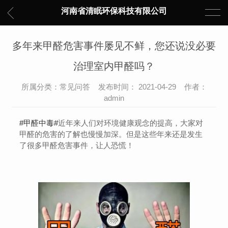
河南省清眠环保科技有限公司
多年来甲醛危害事件屡见不鲜，您还说没必要
治理室内甲醛吗？
所属分类：常见问答 发布时间： 2021-04-29 作者：
admin
#甲醛中毒#
近年来人们对环境健康观念的提高，大家对
甲醛的危害的了解也慢慢加深。但是这些年来还是发生
了很多甲醛危害事件，让人恐慌！