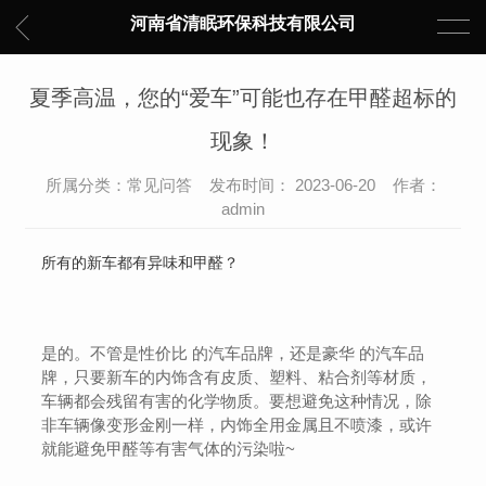
河南省清眠环保科技有限公司
夏季高温，您的“爱车”可能也存在甲醛超标的
现象！
所属分类：常见问答 发布时间： 2023-06-20 作者：
admin
所有的新车都有异味和甲醛？
是的。不管是性价比 的汽车品牌，还是豪华 的汽车品
牌，只要新车的内饰含有皮质、塑料、粘合剂等材质，
车辆都会残留有害的化学物质。要想避免这种情况，除
非车辆像变形金刚一样，内饰全用金属且不喷漆，或许
就能避免甲醛等有害气体的污染啦~