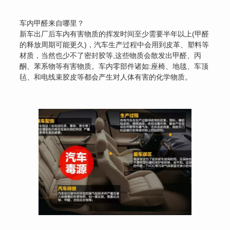
车内甲醛来自哪里？
‍新车出厂后车内有害物质的挥发时间至少需要半年以上(甲醛
的释放周期可能更久)，汽车生产过程中会用到皮革、塑料等
材质，当然也少不了密封胶等,这些物质会散发出甲醛、丙
酮、苯系物等有害物质。车内零部件诸如:座椅、地毯、车顶
毡、和电线束胶皮等都会产生对人体有害的化学物质。