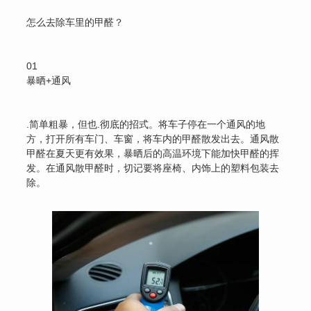
怎么去除车里的甲醛？
01
暴晒+通风
.简单粗暴，但也.彻底的招式。将车子停在一个通风的地
方，打开所有车门、车窗，将车内的甲醛散发出去。通风散
甲醛在夏天更有效果，暴晒后的高温环境下能加快甲醛的挥
发。在通风散甲醛时，切记要将座椅、内饰上的塑料包装去
除。