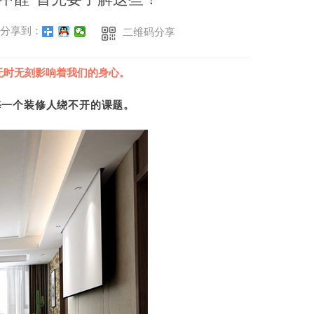
分享到：
二维码分享
无时无刻影响着我们的身心。
每一个装修人绕不开的课题。