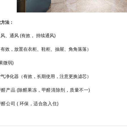
效方法：
风、通风 (有效， 持续通风)
（有效，放置在衣柜、鞋柜、抽屉、角角落落）
果微弱)
空气净化器（有效，长期使用，注意更换滤芯）
醛产品 (除醛果冻
，甲醛清除剂，质量不一)
醛公司 ( 环保，适合急入住)