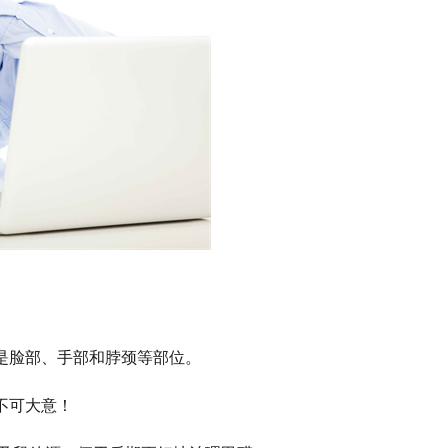
是脸部、手部和脖颈等部位。
不可大意！