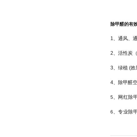
除甲醛的有
1、通风、通
2、活性炭
3、绿植 (效
4、除甲醛
5
、网红除甲
6
、专业除甲