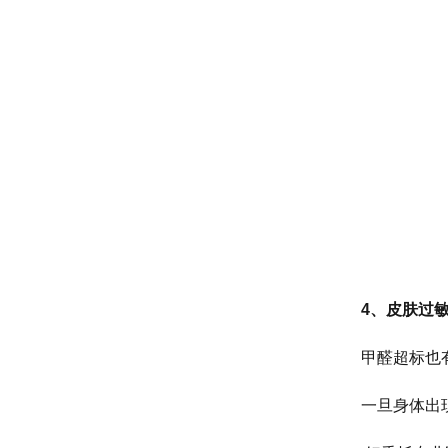
4、皮肤过
甲醛超标也
一旦身体出