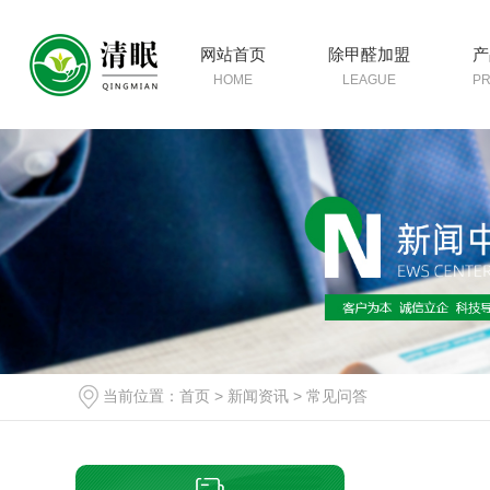
网站首页
除甲醛加盟
产
HOME
LEAGUE
P
当前位置：
首页
>
新闻资讯
>
常见问答