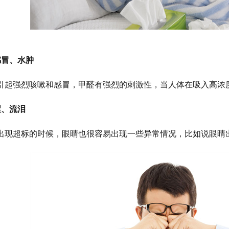
感冒、水肿
引起强烈咳嗽和感冒，甲醛有强烈的刺激性，当人体在吸入高浓
涩、流泪
出现超标的时候，眼睛也很容易出现一些异常情况，比如说眼睛