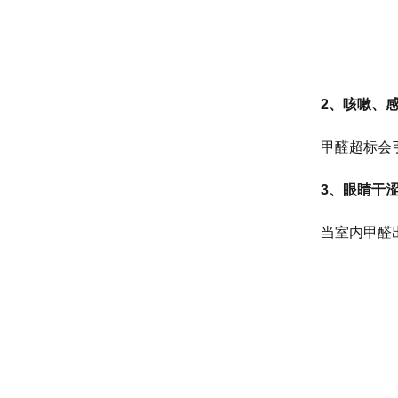
2、咳嗽、
甲醛超标会
3、眼睛干
当室内甲醛