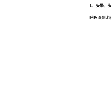
1、头晕、
呼吸道是比