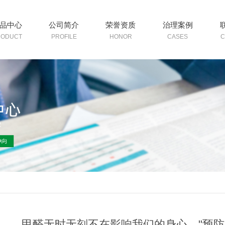
品中心
公司简介
荣誉资质
治理案例
RODUCT
PROFILE
HONOR
CASES
C
甲醛无时无刻不在影响我们的身心，"预防