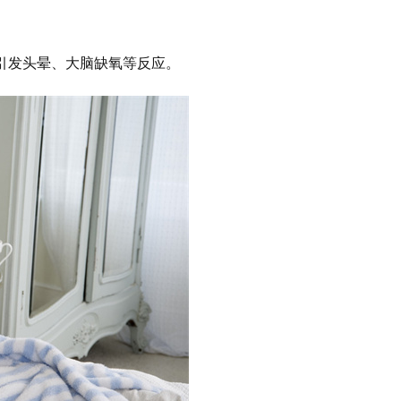
引发头晕、大脑缺氧等反应。