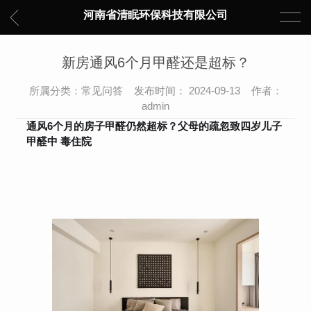
河南省清眠环保科技有限公司
新房通风6个月甲醛还是超标？
所属分类：常见问答 发布时间： 2024-09-13 作者：
admin
通风6个月的房子甲醛仍然超标？父母的疏忽致四岁儿子
甲醛中 毒住院