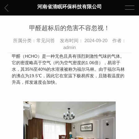
河南省清眠环保科技有限公司
甲醛超标后的危害不容忽视！
所属分类：常见问答 发布时间： 2024-09-20 作者：
admin
甲醛（HCHO）是一种无色且具有强烈刺激性气味的气体。
它的密度略高于空气（约为空气密度的1.06倍），易溶于
水，其35%至40%的水溶液被称为福尔马林。由于福尔马林
的沸点为19.5℃，因此它在室温下极易挥发，且随着温度的
升高，挥发速度会加快。