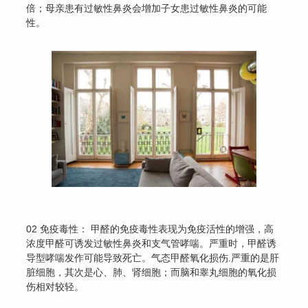
倍；母亲患有过敏性鼻炎会增加子女患过敏性鼻炎的可能
性。
02 免疫毒性： 甲醛的免疫毒性表现为免疫活性的增强，高
浓度甲醛可诱发过敏性鼻炎和支气管哮喘。严重时，甲醛诱
导型哮喘发作可能导致死亡。气态甲醛氧化损伤.严重的是肝
脏细胞，其次是心、肺、肾细胞；而脑和睾丸细胞的氧化损
伤相对较轻。