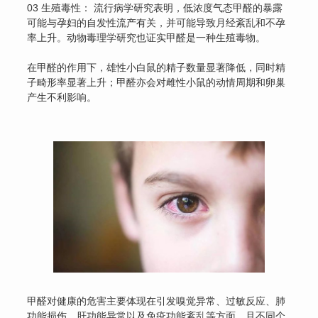
03 生殖毒性： 流行病学研究表明，低浓度气态甲醛的暴露
可能与孕妇的自发性流产有关，并可能导致月经紊乱和不孕
率上升。动物毒理学研究也证实甲醛是一种生殖毒物。
在甲醛的作用下，雄性小白鼠的精子数量显著降低，同时精
子畸形率显著上升；甲醛亦会对雌性小鼠的动情周期和卵巢
产生不利影响。
甲醛对健康的危害主要体现在引发嗅觉异常、过敏反应、肺
功能损伤、肝功能异常以及免疫功能紊乱等方面，且不同个