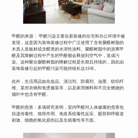
甲醛的来源： 甲醛污染主要在新装修的住宅和办公环境中被
发现，这是因为装饰装修过程中广泛使用了含有脲醛树脂的
木质人造板材或含醛类的水溶性涂料。脲醛树脂中的游离甲
醛及其降解过程中产生的甲醛都会释放到空气中，造成污
染。这种聚合脲醛树脂的降解过程是长期且持续的，因此由
装饰装修引起的甲醛污染可能持续长达15年。
此外，生活用品如化妆品、清洁剂、防腐剂、油墨、纺织纤
维、某些衣物和免烫服装等，以及家用燃料和不完全燃烧的
烟叶中也含有甲醛。
甲醛的危害：多项研究表明，室内甲醛对人体健康的危害包
括遗传毒性、致癌作用、免疫系统毒性反应、眼部和呼吸道
刺激、细胞的氧化损伤以及生殖毒性等方面。