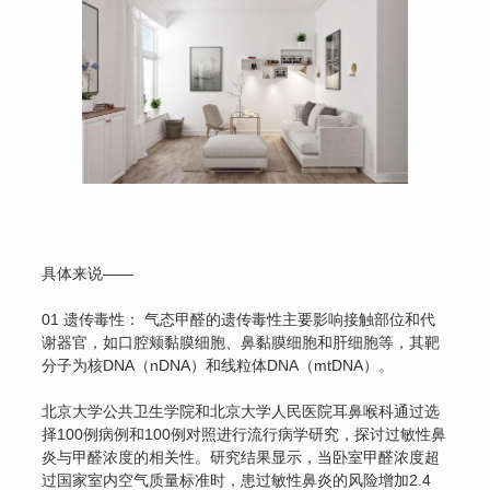
具体来说——
01 遗传毒性： 气态甲醛的遗传毒性主要影响接触部位和代
谢器官，如口腔颊黏膜细胞、鼻黏膜细胞和肝细胞等，其靶
分子为核DNA（nDNA）和线粒体DNA（mtDNA）。
北京大学公共卫生学院和北京大学人民医院耳鼻喉科通过选
择100例病例和100例对照进行流行病学研究，探讨过敏性鼻
炎与甲醛浓度的相关性。研究结果显示，当卧室甲醛浓度超
过国家室内空气质量标准时，患过敏性鼻炎的风险增加2.4