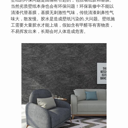
壁纸的环保问题是由辅材引起的，包括墙纸胶和基膜。
当然劣质壁纸本身也会有环保问题！环保装修中不能以
清漆代替基膜，基膜无刺激性气味，传统清漆刺鼻性气
味大，散发慢。胶水是造成壁纸污染的.大问题。壁纸施
工需要大量胶水才能上墙，假如含有甲醛等有害物质，
不易挥发出来，长期会对人体造成危害。