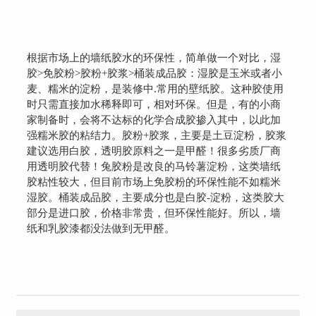
根据市场上的墙纸胶水的环保性，简单做一个对比，湿
胶>免胶粉>胶粉+胶浆>桶装成品胶：湿胶是玉米或者小
麦、糯米的淀粉，是装修中.常用的壁纸胶。这种胶使用
时只需直接加水稀释即可，相对环保。但是，有的小商
家制备时，会将不达标的化学合成胶掺入其中，以此加
强糯米胶的粘结力。胶粉+胶浆，主要是土豆淀粉，胶浆
建议选用白胶，透明胶原料之一是甲醛！很多劣质厂商
用透明胶代替！兔胶粉是改良的马铃薯淀粉，这类墙纸
胶粘性较大，但目前市场上免胶粉的环保性能不如糯米
湿胶。桶装成品胶，主要成分也是白胶-淀粉，这类胶大
部分是进口胶，价格非常贵，但环保性能好。所以，墙
纸和乳胶漆都没法做到无甲醛。