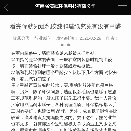
河南省清眠环保科技有限公司
看完你就知道乳胶漆和墙纸究竟有没有甲醛
所属分类：行业新闻 发布时间： 2021-02-28 作者：
admin
在室内装修中，墙面装修越来越被人们重视。
墙面指的是墙体的表面，一般在室内装修时提到比较
多。墙面装修处理一般是刷漆或者粘壁纸。
墙纸和乳胶漆到底哪个甲醛少？从以下几个方面 对比分
析，看完您就知道了。
用了甲醛严重超标的胶水，买.贵的乳胶漆那也是白搭
啊。另外，除了环保问题，墙面很多毛病也是腻子层施
工不规范引起的，所以腻子层施工很重要。我个人建议
大家用成品耐水腻子，各种物理性质、环保指标都比手
工调的要好，也建议用 品牌。另外，成品腻子碱性会比
较重，底漆建议买抗碱能力强的。关于这个，懂的业主
也不太多，就算懂这个道理能极力争取的业主又少之又
少，愿意做的师傅又少，所以造成装修市场依然大量在