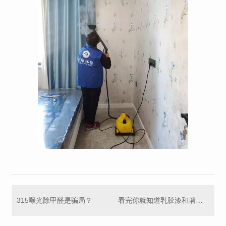
315曝光除甲醛是骗局？
看完你就知道乳胶漆和墙纸究竟有没有甲醛