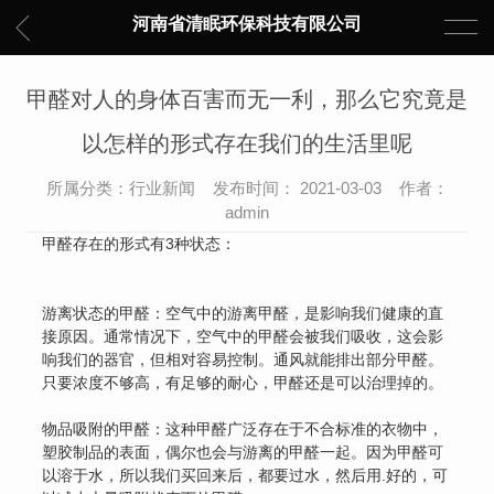
河南省清眠环保科技有限公司
甲醛对人的身体百害而无一利，那么它究竟是
以怎样的形式存在我们的生活里呢
所属分类：行业新闻 发布时间： 2021-03-03 作者：
admin
甲醛存在的形式有3种状态：
游离状态的甲醛：空气中的游离甲醛，是影响我们健康的直
接原因。通常情况下，空气中的甲醛会被我们吸收，这会影
响我们的器官，但相对容易控制。通风就能排出部分甲醛。
只要浓度不够高，有足够的耐心，甲醛还是可以治理掉的。
物品吸附的甲醛：这种甲醛广泛存在于不合标准的衣物中，
塑胶制品的表面，偶尔也会与游离的甲醛一起。因为甲醛可
以溶于水，所以我们买回来后，都要过水，然后用.好的，可