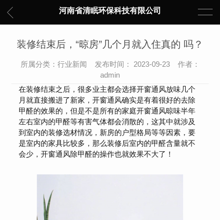
河南省清眠环保科技有限公司
装修结束后，“晾房”几个月就入住真的 吗？
所属分类：行业新闻 发布时间： 2023-09-23 作者：
admin
在装修结束之后，很多业主都会选择开窗通风放味几个
月就直接搬进了新家，开窗通风确实是有着很好的去除
甲醛的效果的，但是不是所有的家庭开窗通风晾味半年
左右室内的甲醛等有害气体都会消散的，这其中就涉及
到室内的装修选材情况，新房的户型格局等等因素，要
是室内的家具比较多，那么装修后室内的甲醛含量就不
会少，开窗通风除甲醛的操作也就效果不大了！