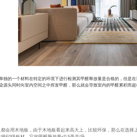
单独的一个材料在特定的环境下进行检测其甲醛释放量是合格的，但是在
染源头同时向室内空间之中挥发甲醛，那么就会导致室内的甲醛累积而超
人都会用木地板，由于木地板看起来高大上，比较环保，那么在选择
择E0级板材，它的甲醛释放量≤0.5毫克/升。