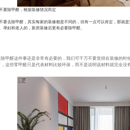
不要除甲醛，根据装修情况而定
不要去除甲醛，其实每家的装修都是不同的，但有一点可以肯定，那就是室
、孕妇和老人的，新房装修后更有必要除甲醛。
卫士
高温熏蒸液
去除甲醛这件事还是非常有必要的，我们可千万不要觉得在装修的时候
了，这些零甲醛只是代表材料比较环保，而不是说明该材料就完全没