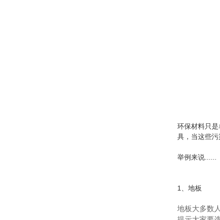
环保材料只是
具，当这些污
举例来说......
1、地板
地板大多数
提示大家要选