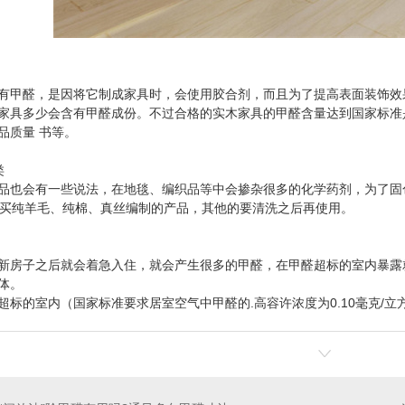
有甲醛，是因将它制成家具时，会使用胶合剂，而且为了提高表面装饰效
家具多少会含有甲醛成份。不过合格的实木家具的甲醛含量达到国家标准
品质量 书等。
类
品也会有一些说法，在地毯、编织品等中会掺杂很多的化学药剂，为了固
购买纯羊毛、纯棉、真丝编制的产品，其他的要清洗之后再使用。
新房子之后就会着急入住，就会产生很多的甲醛，在甲醛超标的室内暴露
体。
超标的室内（国家标准要求居室空气中甲醛的.高容许浓度为0.10毫克/