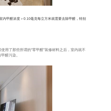
内甲醛浓度＞0.10毫克每立方米就需要去除甲醛，特别
纳米光触媒
使用了那些所谓的“零甲醛”装修材料之后，室内就不
有甲醛污染。