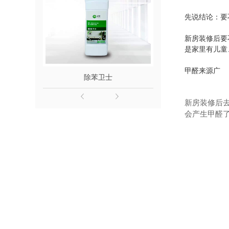
先说结论：要
新房装修后要
是家里有儿童
甲醛来源广
除苯卫士
除醛
新房装修后
会产生甲醛