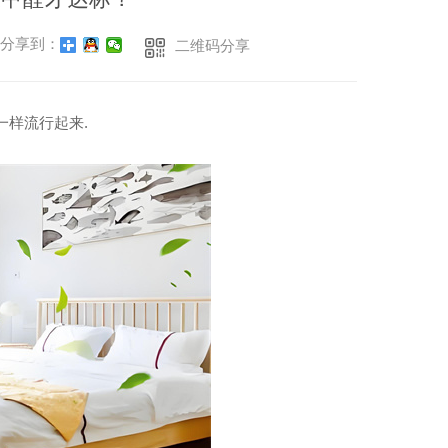
分享到：
二维码分享
一样流行起来.