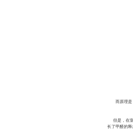
而原理是：温
但是，在室内
长了甲醛的释