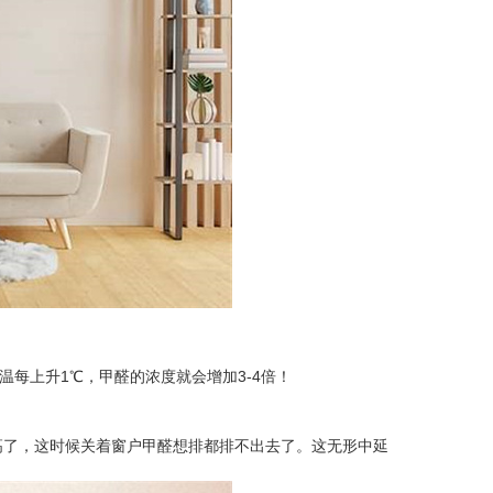
每上升1℃，甲醛的浓度就会增加3-4倍！
了，这时候关着窗户甲醛想排都排不出去了。这无形中延