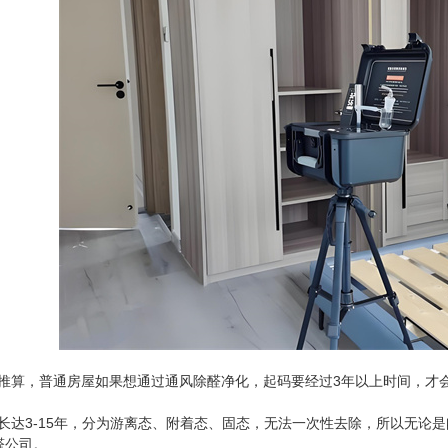
推算，普通房屋如果想通过通风除醛净化，起码要经过3年以上时间，才
长达3-15年，分为游离态、附着态、固态，无法一次性去除，所以无论
醛公司。