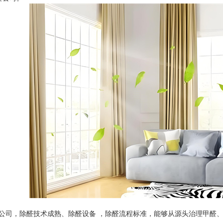
公司，除醛技术成熟、除醛设备 ，除醛流程标准，能够从源头治理甲醛、苯