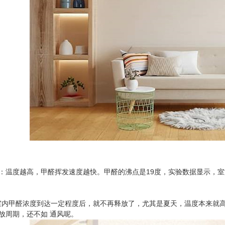
度越高，甲醛挥发速度越快。甲醛的沸点是19度，实验数据显示，室温
甲醛浓度到达一定程度后，就不再释放了，尤其是夏天，温度本来就高
放周期，还不如 通风呢。