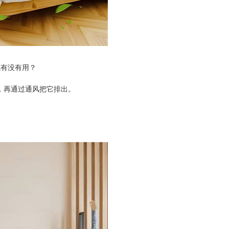
底有没有用？
纳米光触媒
，再通过通风把它排出。