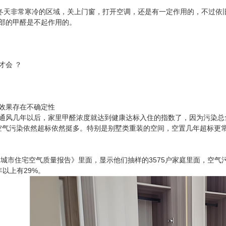
非常寒冷的区域，关上门窗，打开空调，还是有一定作用的，不过依旧
部的甲醛是不起作用的。
才会 ？
效果存在不确定性
通风几年以后，家里甲醛浓度就达到健康达标入住的指数了，因为污染总
后空气污染依然超标依然挺多。特别是别墅类重装的空间，空置几年超标更
中国城市住宅空气质量报告》里面，显示他们抽样的3575户家庭里面，空气
年以上有29%。