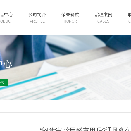
品中心
公司简介
荣誉资质
治理案例
RODUCT
PROFILE
HONOR
CASES
C
“闷放法”除甲醛有用吗?通风多