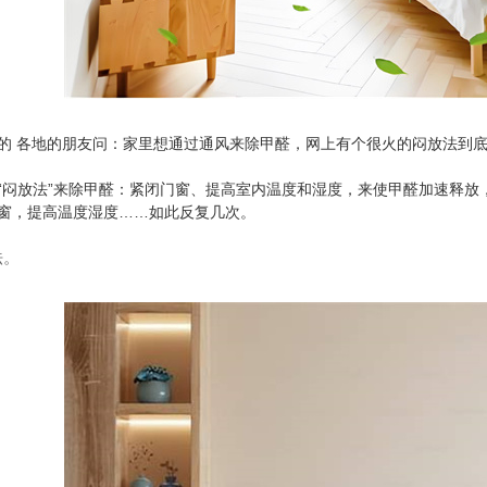
的 各地的朋友问：家里想通过通风来除甲醛，网上有个很火的闷放法到
卫士
高温熏蒸液
“闷放法”来除甲醛：紧闭门窗、提高室内温度和湿度，来使甲醛加速释放
窗，提高温度湿度……如此反复几次。
法。